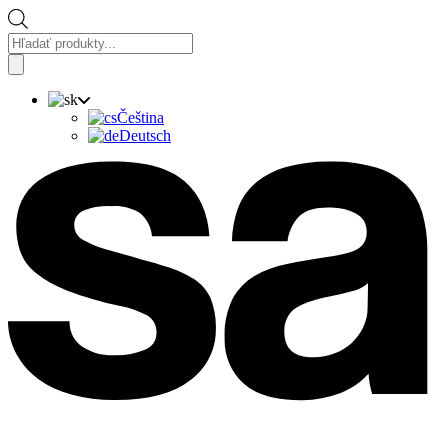
Vyhľadávanie
produktov
Čeština
Deutsch