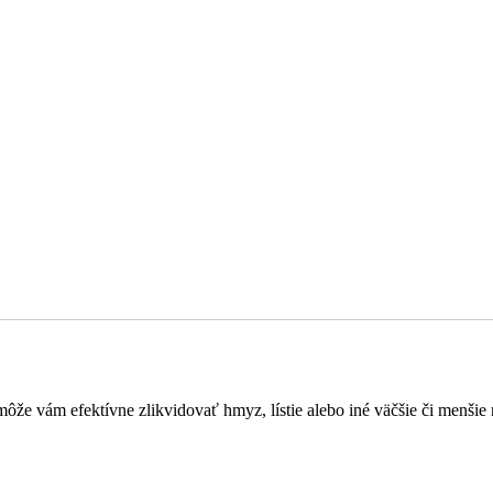
ôže vám efektívne zlikvidovať hmyz, lístie alebo iné väčšie či menšie n