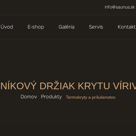
info@saunus.sk
Úvod
E-shop
Galéria
Servis
Kontakt
INÍKOVÝ DRŽIAK KRYTU VÍRI
Termokryty a prílušenstvo
Domov
Produkty