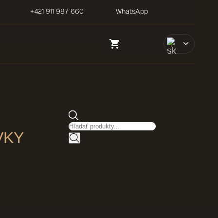
+421 911 987 660
WhatsApp
Vyhľadávanie produktov
VKY