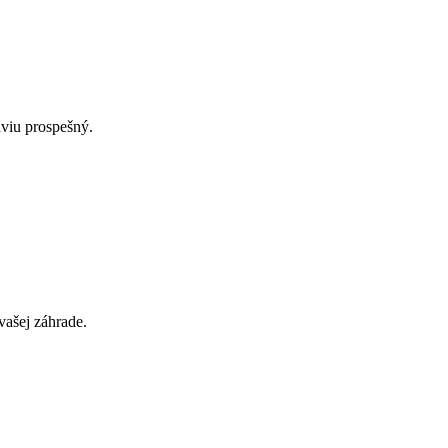
aviu prospešný.
vašej záhrade.