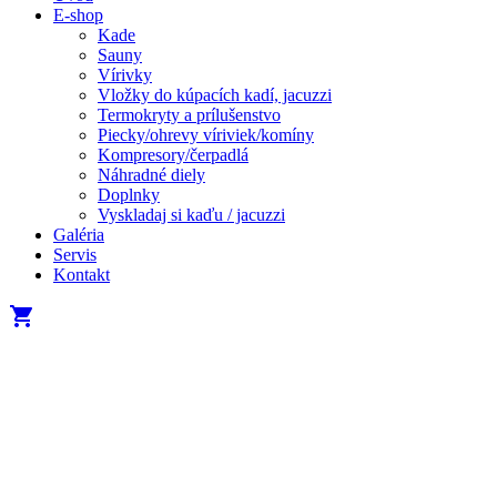
E-shop
Kade
Sauny
Vírivky
Vložky do kúpacích kadí, jacuzzi
Termokryty a prílušenstvo
Piecky/ohrevy víriviek/komíny
Kompresory/čerpadlá
Náhradné diely
Doplnky
Vyskladaj si kaďu / jacuzzi
Galéria
Servis
Kontakt