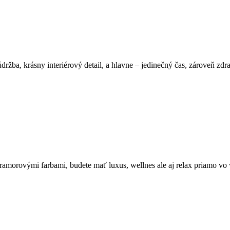
ržba, krásny interiérový detail, a hlavne – jedinečný čas, zároveň zdr
ramorovými farbami, budete mať luxus, wellnes ale aj relax priamo vo 