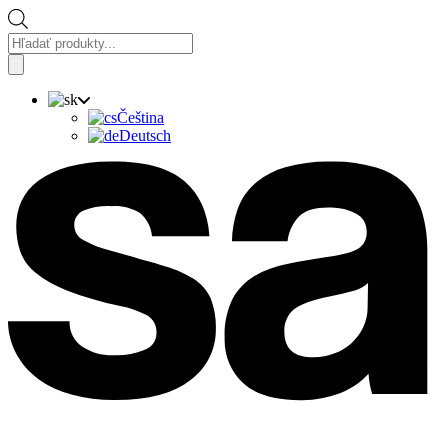
Vyhľadávanie
produktov
Čeština
Deutsch