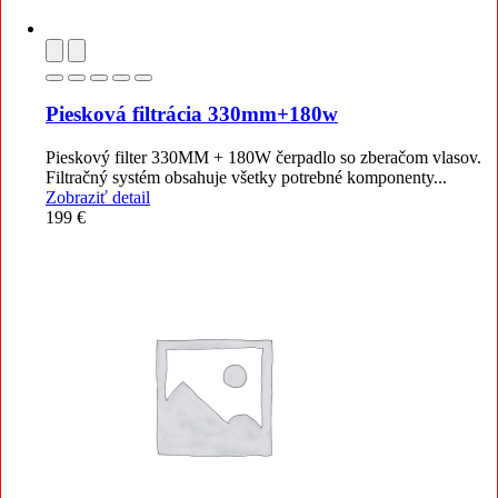
Piesková filtrácia 330mm+180w
Pieskový filter 330MM + 180W čerpadlo so zberačom vlasov.
Filtračný systém obsahuje všetky potrebné komponenty...
Zobraziť detail
199
€