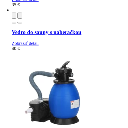
35
€
Vedro do sauny s naberačkou
Zobraziť detail
40
€