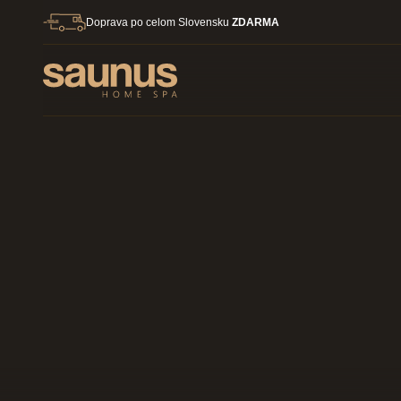
Skip to content
Doprava po celom Slovensku
ZDARMA