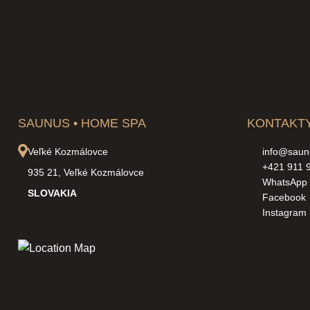
SAUNUS • HOME SPA
KONTAKT
Veľké Kozmálovce
info@saun
+421 911 
935 21, Veľké Kozmálovce
WhatsApp
SLOVAKIA
Facebook
Instagram