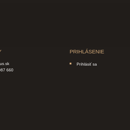
Y
PRIHLÁSENIE
us.sk
Prihlásiť sa
987 660