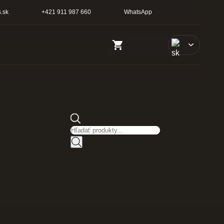
.sk
+421 911 987 660
WhatsApp
Vyhľadávanie produktov