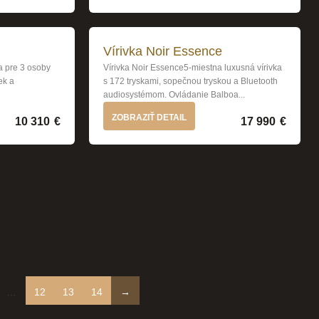
Vírivka Noir Essence
a pre 3 osoby
Vírivka Noir Essence5-miestna luxusná vírivka
ek a
s 172 tryskami, sopečnou tryskou a Bluetooth
audiosystémom. Ovládanie Balboa...
ZOBRAZIŤ DETAIL
10 310
€
17 990
€
…
12
13
14
→